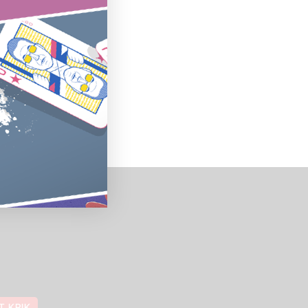
T KRIK