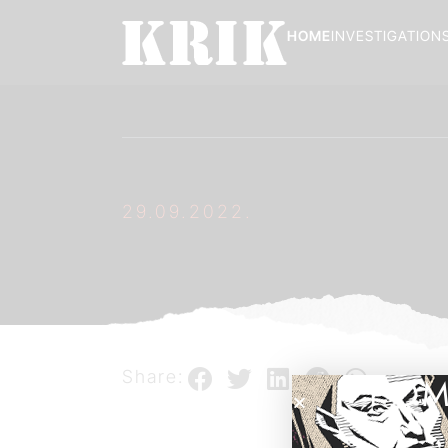
HOME
INVESTIGATION
29.09.2022.
Share:
POM