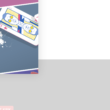
T KRIK