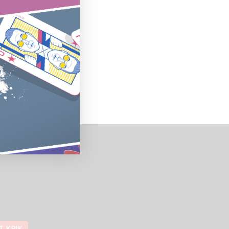
T KRIK