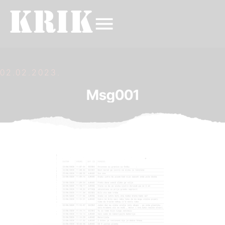
02.02.2023.
Msg001