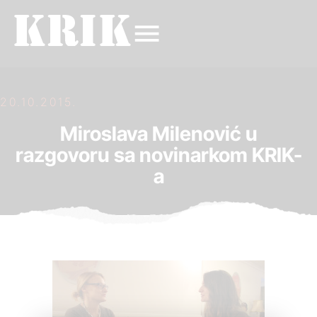
20.10.2015.
Miroslava Milenović u
razgovoru sa novinarkom KRIK-
a