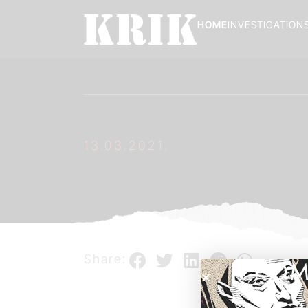
HOME
INVESTIGATION
13.03.2021.
Share:
POM