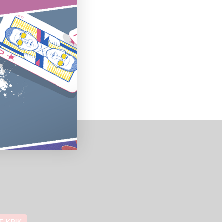
T KRIK