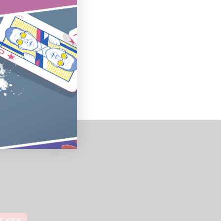
T KRIK