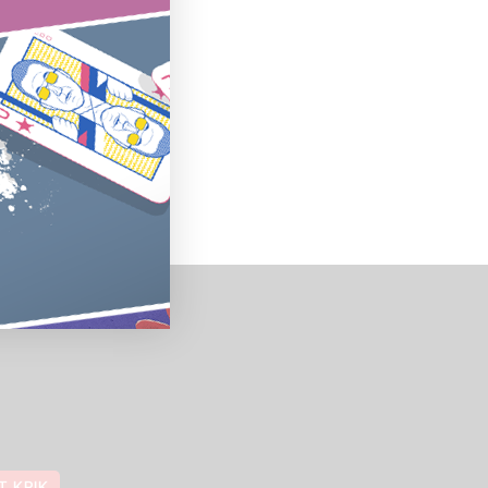
T KRIK