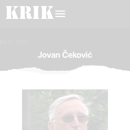
06.11.2017.
Jovan Čeković