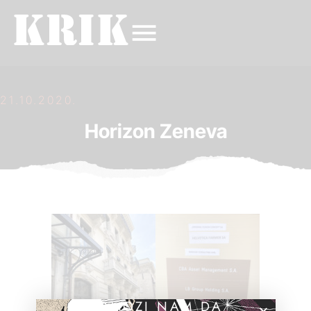
21.10.2020.
Horizon Zeneva
POMOZI NAM DA