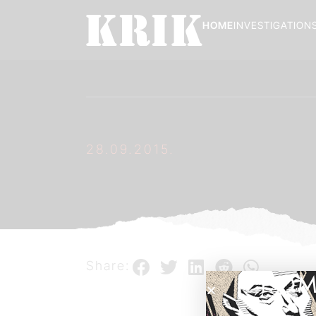
HOME
INVESTIGATION
28.09.2015.
Share:
POM