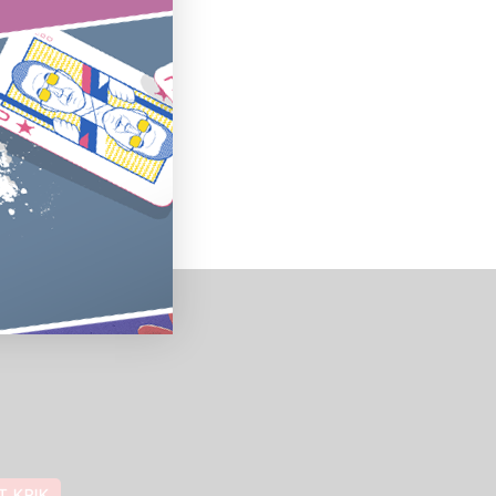
T KRIK