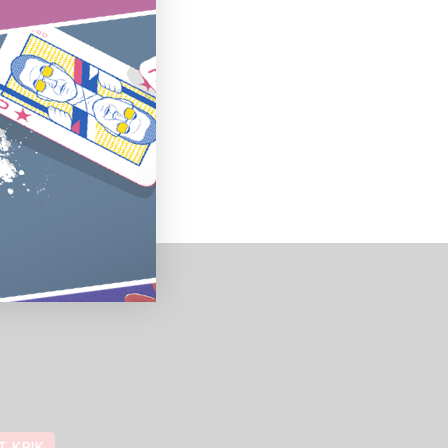
T KRIK