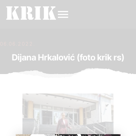
06.06.2022.
Dijana Hrkalović (foto krik rs)