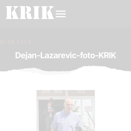
01.09.2023.
Dejan-Lazarevic-foto-KRIK