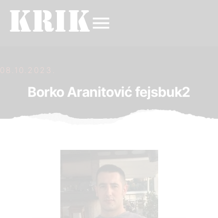
08.10.2023.
Borko Aranitović fejsbuk2