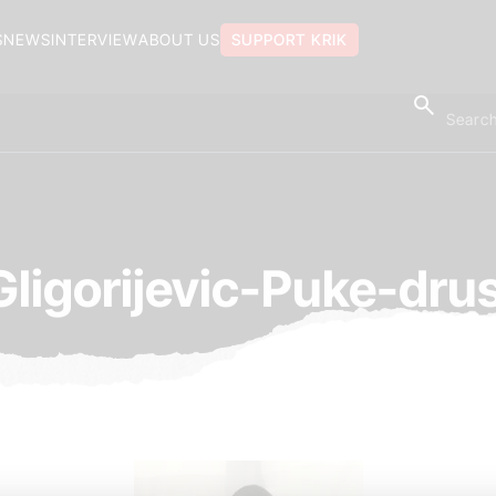
S
NEWS
INTERVIEW
ABOUT US
SUPPORT KRIK
ligorijevic-Puke-dr