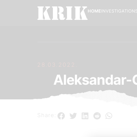
HOME
INVESTIGATION
28.03.2022.
Aleksandar-G
Share: