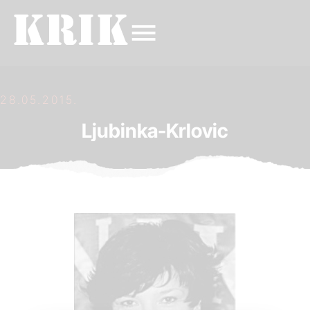
28.05.2015.
Ljubinka-Krlovic