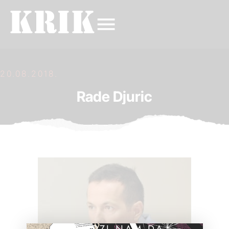
20.08.2018.
Rade Djuric
POMOZI NAM DA