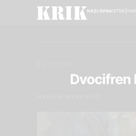
NASLOVNA
ISTRAŽIVA
03.07.2017.
Dvocifren 
NATAŠA MARKOVIĆ