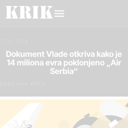
17.12.2018.
Dokument Vlade otkriva kako je
14 miliona evra poklonjeno „Air
Serbia“
DRAGANA PEĆO