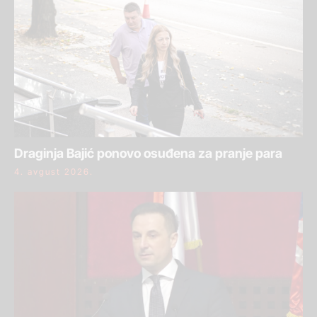
Draginja Bajić ponovo osuđena za pranje para
4. avgust 2026.