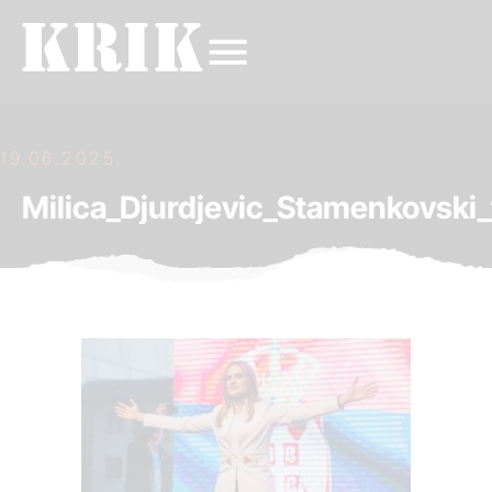
19.06.2025.
Milica_Djurdjevic_Stamenkovski_