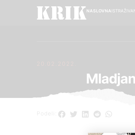
NASLOVNA
ISTRAŽIVA
20.02.2022.
Mladjan
Podeli: