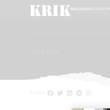
NASLOVNA
ISTRAŽIVA
18.03.2018.
Podeli: