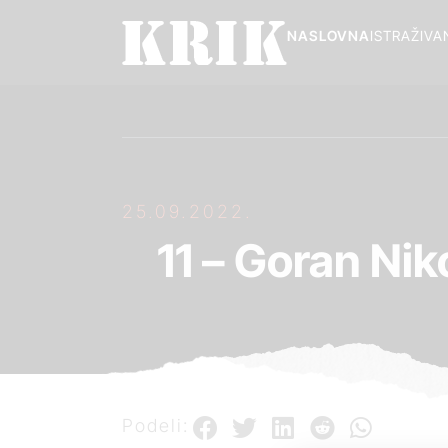
NASLOVNA
ISTRAŽIVA
25.09.2022.
11 – Goran Nik
Podeli: