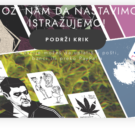
OZI NAM DA NASTAVIM
ISTRAŽUJEMO!
PODRŽI KRIK
Donacije možeš da uplatiš u pošti,
banci ili preko PayPal-a