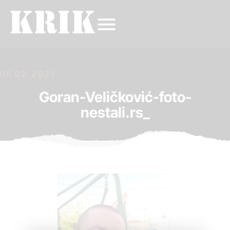
06.02.2021.
Goran-Veličković-foto-
nestali.rs_