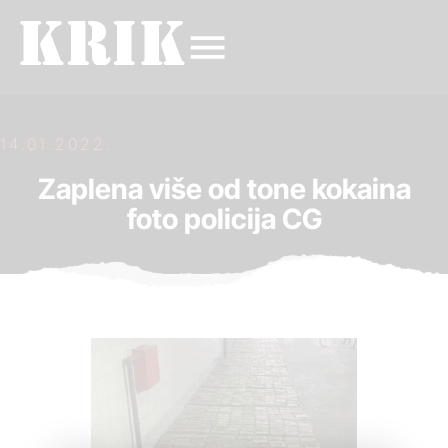
14.01.2022.
Zaplena više od tone kokaina
foto policija CG