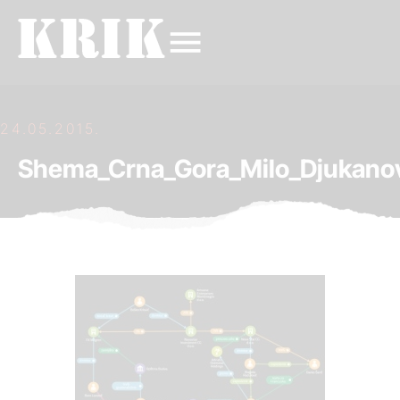
24.05.2015.
Shema_Crna_Gora_Milo_Djukano