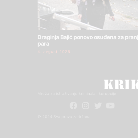
Draginja Bajić ponovo osuđena za pran
para
4. avgust 2026.
Mreža za istraživanje kriminala i korupcije
© 2024 Sva prava zadržana