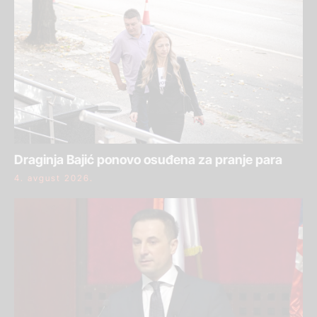
Draginja Bajić ponovo osuđena za pranje para
4. avgust 2026.