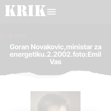
27.05.2015.
Goran Novakovic,ministar za
energetiku.2.2002.foto:Emil
Vas