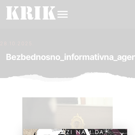
28.10.2025.
Bezbednosno_informativna_agen
POMOZI NAM DA