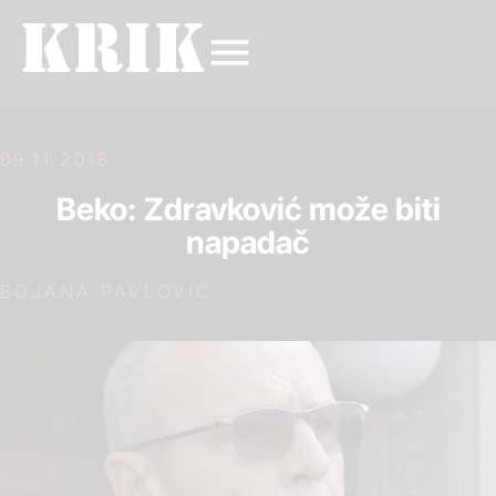
09.11.2016.
Beko: Zdravković može biti
napadač
BOJANA PAVLOVIĆ