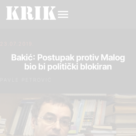
23.07.2019.
Bakić: Postupak protiv Malog
bio bi politički blokiran
PAVLE PETROVIĆ