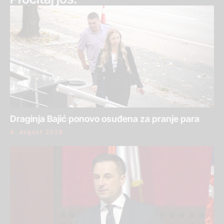
Draginja Bajić ponovo osuđena za pranje para
4. avgust 2026.