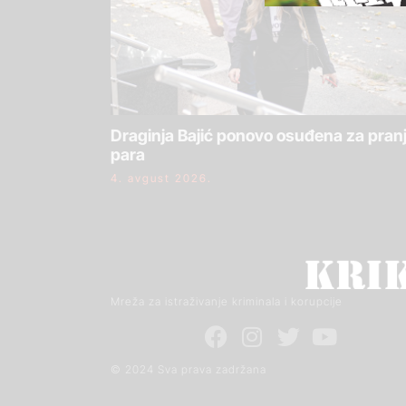
Draginja Bajić ponovo osuđena za pran
para
4. avgust 2026.
Mreža za istraživanje kriminala i korupcije
© 2024 Sva prava zadržana