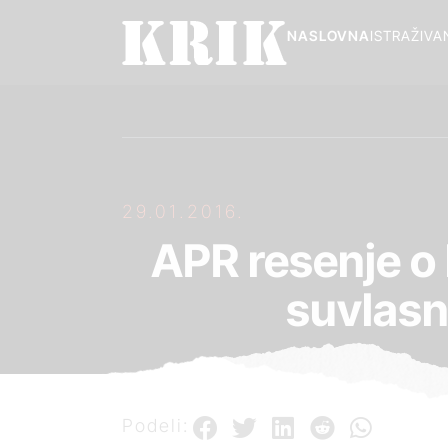
NASLOVNA
ISTRAŽIVA
29.01.2016.
APR resenje o
suvlasn
Podeli: