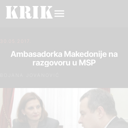
30.05.2017.
Ambasadorka Makedonije na
razgovoru u MSP
BOJANA JOVANOVIĆ