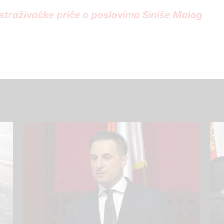
 istraživačke priče o poslovima Siniše Malog