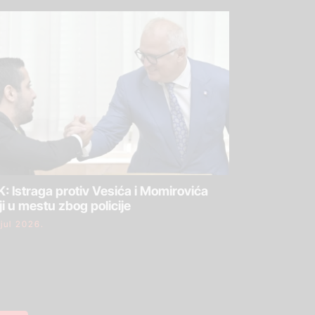
: Istraga protiv Vesića i Momirovića
ji u mestu zbog policije
 jul 2026.