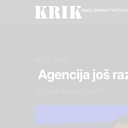
NASLOVNA
ISTRAŽIVA
14.02.2018.
Agencija još ra
JELENA RADIVOJEVIĆ