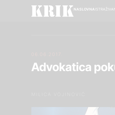
NASLOVNA
ISTRAŽIVA
06.06.2017.
Advokatica poku
MILICA VOJINOVIĆ