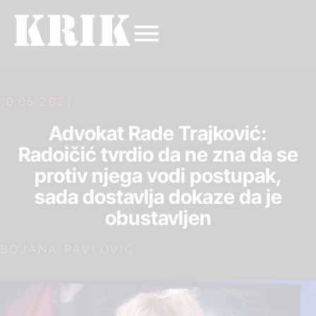
10.05.2021.
Advokat Rade Trajković:
Radoičić tvrdio da ne zna da se
protiv njega vodi postupak,
sada dostavlja dokaze da je
obustavljen
BOJANA PAVLOVIĆ