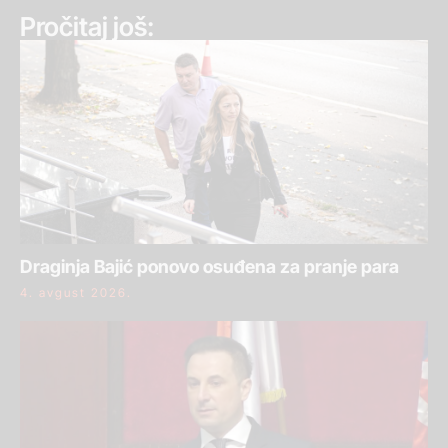
Pročitaj još:
Draginja Bajić ponovo osuđena za pranje para
4. avgust 2026.