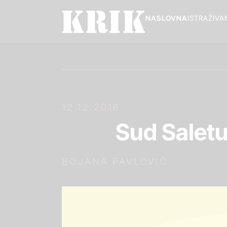
NASLOVNA
ISTRAŽIVA
12.12.2016.
Sud Saletu
BOJANA PAVLOVIĆ