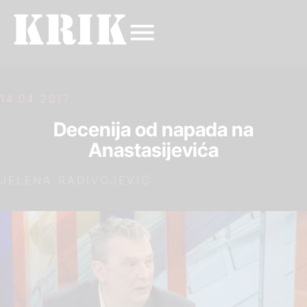
14.04.2017.
Decenija od napada na
Anastasijevića
JELENA RADIVOJEVIĆ