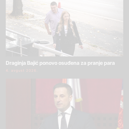
Draginja Bajić ponovo osuđena za pranje para
4. avgust 2026.