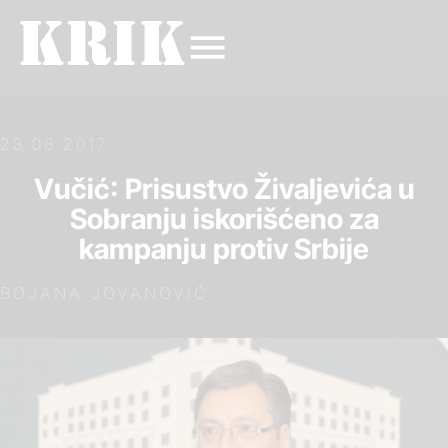
23.08.2017.
Vučić: Prisustvo Živaljevića u
Sobranju iskorišćeno za
kampanju protiv Srbije
BOJANA JOVANOVIĆ