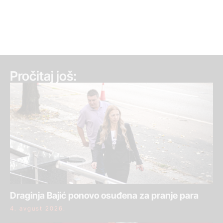
Pročitaj još:
Draginja Bajić ponovo osuđena za pranje para
4. avgust 2026.