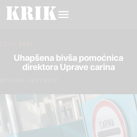
22.12.2021.
Uhapšena bivša pomoćnica
direktora Uprave carina
BOJANA PAVLOVIĆ