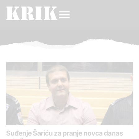
Suđenje Šariću za pranje novca danas