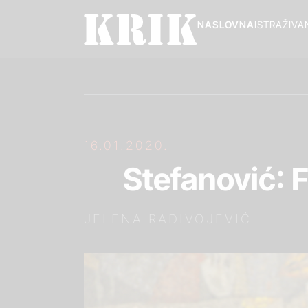
NASLOVNA
ISTRAŽIVA
16.01.2020.
Stefanović: F
JELENA RADIVOJEVIĆ