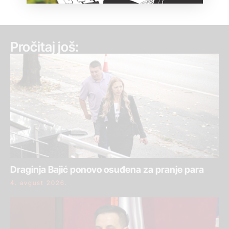
Pročitaj još:
Draginja Bajić ponovo osuđena za pranje para
4. avgust 2026.