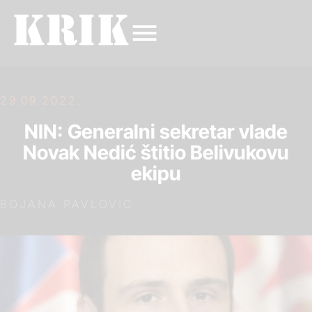
29.09.2022.
NIN: Generalni sekretar vlade
Novak Nedić štitio Belivukovu
ekipu
BOJANA PAVLOVIĆ