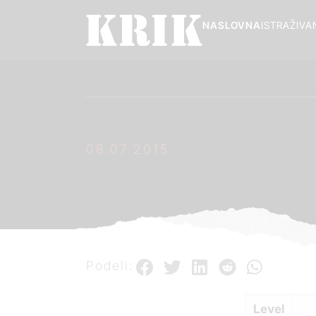
NASLOVNA
ISTRAŽIVA
08.07.2015.
Podeli:
Level