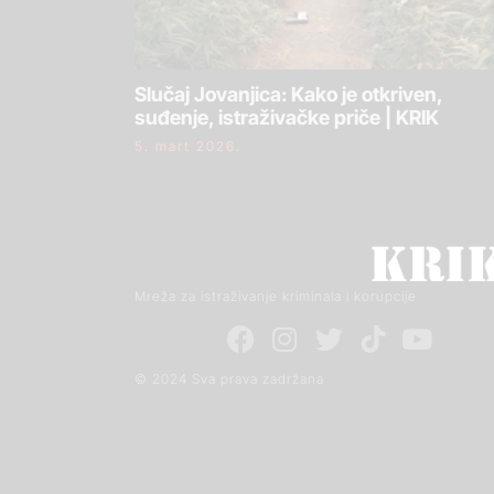
Slučaj Jovanjica: Kako je otkriven,
suđenje, istraživačke priče | KRIK
5. mart 2026.
Mreža za istraživanje kriminala i korupcije
© 2024 Sva prava zadržana