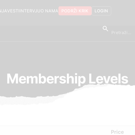
NJA
VESTI
INTERVJU
O NAMA
PODRŽI KRIK
LOGIN
Membership Levels
Price