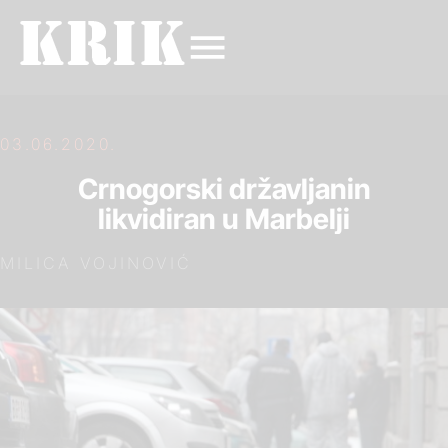
03.06.2020.
Crnogorski državljanin
likvidiran u Marbelji
MILICA VOJINOVIĆ